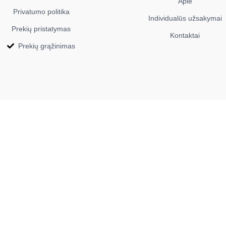
Apie
Privatumo politika
Individualūs užsakymai
Prekių pristatymas
Kontaktai
Prekių grąžinimas