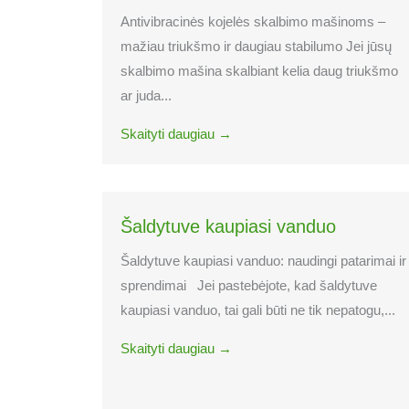
Antivibracinės kojelės skalbimo mašinoms –
mažiau triukšmo ir daugiau stabilumo Jei jūsų
skalbimo mašina skalbiant kelia daug triukšmo
ar juda...
Skaityti daugiau →
Šaldytuve kaupiasi vanduo
Šaldytuve kaupiasi vanduo: naudingi patarimai ir
sprendimai Jei pastebėjote, kad šaldytuve
kaupiasi vanduo, tai gali būti ne tik nepatogu,...
Skaityti daugiau →