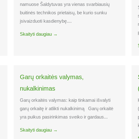
namuose Šaldytuvas yra vienas svarbiausių
buitinės technikos prietaisų, be kurio sunku
įsivaizduoti kasdienybę....
Skaityti daugiau →
Garų orkaitės valymas,
nukalkinimas
Garų orkaitės valymas: kaip tinkamai išvalyti
garų orkaitę ir atlikti nukalkinimą Garų orkaitė
yra puikus pasirinkimas sveiko ir gardaus...
Skaityti daugiau →