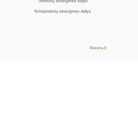
Telefonų atsarginės dalys
Kompiuterių atsarginės dalys
Mavera.lt