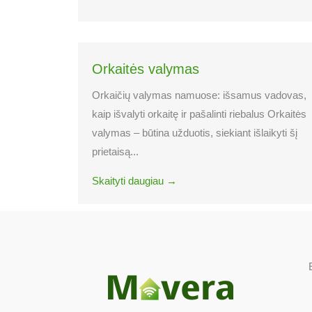
Orkaitės valymas
Orkaičių valymas namuose: išsamus vadovas,
kaip išvalyti orkaitę ir pašalinti riebalus Orkaitės
valymas – būtina užduotis, siekiant išlaikyti šį
prietaisą...
Skaityti daugiau →