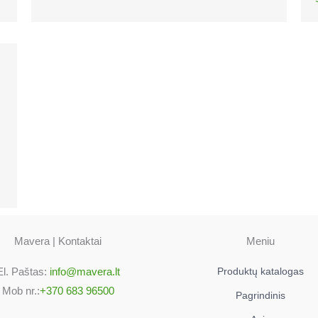
Mavera | Kontaktai
Meniu
El. Paštas:
info@mavera.lt
Produktų katalogas
Mob nr.:
+370 683 96500
Pagrindinis