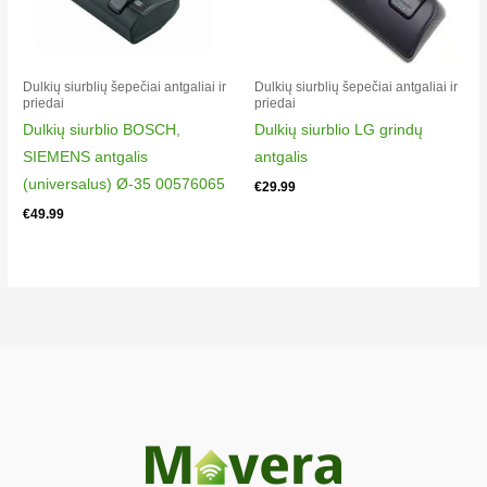
Dulkių siurblių šepečiai antgaliai ir
Dulkių siurblių šepečiai antgaliai ir
priedai
priedai
Dulkių siurblio BOSCH,
Dulkių siurblio LG grindų
SIEMENS antgalis
antgalis
(universalus) Ø-35 00576065
€
29.99
€
49.99