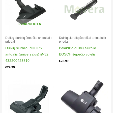
IŠPARDUOTA
Dulkių siurblių šepečiai antgaliai ir
Dulkių siurblių šepečiai antgaliai ir
priedai
priedai
Dulkių siurblio PHILIPS
Belaidžio dulkių siurblio
antgalis (universalus) Ø-32
BOSCH šepečio volelis
432200423810
€
28.99
€
29.99