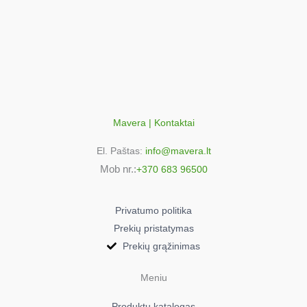
Mavera | Kontaktai
El. Paštas:
info@mavera.lt
Mob nr.:
+370 683 96500
Privatumo politika
Prekių pristatymas
Prekių grąžinimas
Meniu
Produktų katalogas