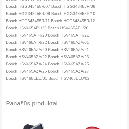
Bosch HGG343455R/07 Bosch HGG343455R/08
Bosch HGG343455R/09 Bosch HGG343455R/10
Bosch HGG343455R/11 Bosch HGG343455R/12
Bosch HSV465APL/25 Bosch HSV465APL/26
Bosch HSV465ATR/20 Bosch HSV465ATR/21
Bosch HSV465ATR/22 Bosch HSV465AZA/01
Bosch HSV465AZA/20 Bosch HSV465AZA/21
Bosch HSV465AZA/22 Bosch HSV465AZA/23
Bosch HSV465AZA/24 Bosch HSV465AZA/25
Bosch HSV465AZA/26 Bosch HSV465AZA/27
Bosch HSV465EEU/01 Bosch HSV465EEU/02
Bosch HSV465EEU/20 Bosch HSV465EEU/21
Bosch HSV465EEU/22 Bosch HSV465EEU/23
Bosch HSV465EEU/24 Bosch HSV465GEU/01
Panašūs produktai
Bosch HSV465GEU/02 Bosch HSV465GEU/03
Bosch HSV465GEU/04 Bosch HSV465GEU/05
Bosch HSV465GEU/06 Bosch HSV465GEU/07
Bosch HSV482ASC/01 Bosch HSV482ASC/02