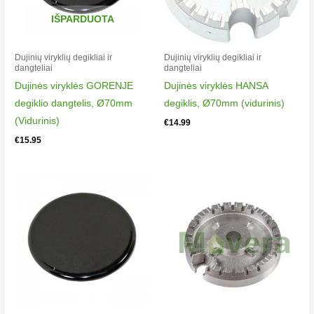
IŠPARDUOTA
Dujinių viryklių degikliai ir
Dujinių viryklių degikliai ir
dangteliai​
dangteliai​
Dujinės viryklės GORENJE
Dujinės viryklės HANSA
degiklio dangtelis, Ø70mm
degiklis, Ø70mm (vidurinis)
(Vidurinis)
€
14.99
€
15.95