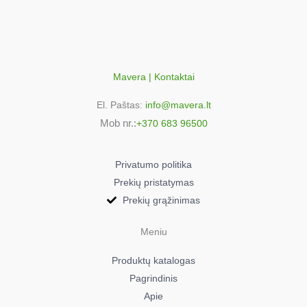
Mavera | Kontaktai
El. Paštas:
info@mavera.lt
Mob nr.:
+370 683 96500
Privatumo politika
Prekių pristatymas
Prekių grąžinimas
Meniu
Produktų katalogas
Pagrindinis
Apie