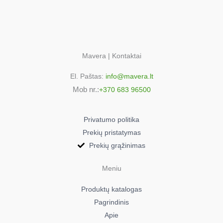
Mavera | Kontaktai
El. Paštas:
info@mavera.lt
Mob nr.:
+370 683 96500
Privatumo politika
Prekių pristatymas
Prekių grąžinimas
Meniu
Produktų katalogas
Pagrindinis
Apie