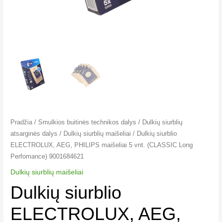
9001684621
Pradžia
/
Smulkios buitinės technikos dalys
/
Dulkių siurblių
atsarginės dalys
/
Dulkių siurblių maišeliai
/ Dulkių siurblio
ELECTROLUX, AEG, PHILIPS maišeliai 5 vnt. (CLASSIC Long
Perfomance) 9001684621
Dulkių siurblių maišeliai
Dulkių siurblio
ELECTROLUX, AEG,