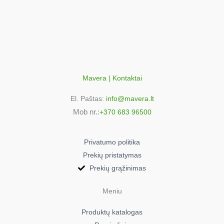
Mavera | Kontaktai
El. Paštas:
info@mavera.lt
Mob nr.:
+370 683 96500
Privatumo politika
Prekių pristatymas
Prekių grąžinimas
Meniu
Produktų katalogas