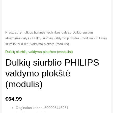
Pradžia
/
Smulkios buitinės technikos dalys
/
Dulkių siurblių
atsarginės dalys
/
Dulkių siurblių valdymo plokštės (moduliai)
/ Dulkių
siurblio PHILIPS valdymo plokštė (modulis)
Dulkių siurblių valdymo plokštės (moduliai)
Dulkių siurblio PHILIPS
valdymo plokštė
(modulis)
€
64.99
Originalus kodas: 300003446981