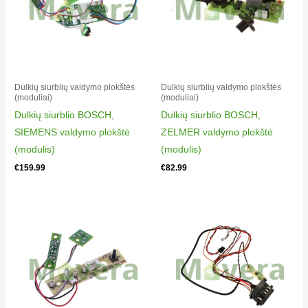
Dulkių siurblių valdymo plokštės
Dulkių siurblių valdymo plokštės
(moduliai)
(moduliai)
Dulkių siurblio BOSCH,
Dulkių siurblio BOSCH,
SIEMENS valdymo plokštė
ZELMER valdymo plokštė
(modulis)
(modulis)
€
159.99
€
82.99