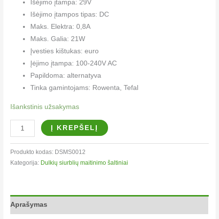
Išėjimo įtampa: 29V
Išėjimo įtampos tipas: DC
Maks. Elektra: 0,8A
Maks. Galia: 21W
Įvesties kištukas: euro
Įėjimo įtampa: 100-240V AC
Papildoma: alternatyva
Tinka gamintojams: Rowenta, Tefal
Išankstinis užsakymas
Į KREPŠELĮ
Produkto kodas:
DSMS0012
Kategorija:
Dulkių siurblių maitinimo šaltiniai
Aprašymas