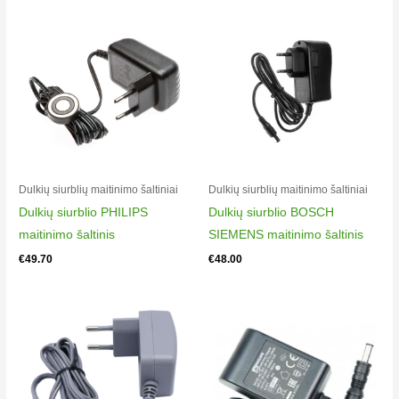
Rowenta RH9638WO/4Q0
VACUUM CLEANER XFORCE FLEX 8.60
Rowenta RH9638WO/4Q1
VACUUM CLEANER XFORCE FLEX 8.60
Rowenta RH9639WO/4Q0
VACUUM CLEANER XFORCE FLEX 8.60
Rowenta RH9639WO/4Q1
VACUUM CLEANER XFORCE FLEX 8.60
Rowenta RH9677WO/4Q0
Dulkių siurblių maitinimo šaltiniai
Dulkių siurblių maitinimo šaltiniai
VACUUM CLEANER XFORCE FLEX 8.60
Dulkių siurblio PHILIPS
Dulkių siurblio BOSCH
Rowenta RH9677WO/4Q1
maitinimo šaltinis
SIEMENS maitinimo šaltinis
VACUUM CLEANER XFORCE FLEX 8.60
€
49.70
€
48.00
Rowenta RH9678WO/4Q0
VACUUM CLEANER XFORCE FLEX 8.60
Rowenta RH9678WO/4Q1
VACUUM CLEANER XFORCE FLEX 8.60
Rowenta RH9679WO/4Q0
VACUUM CLEANER XFORCE FLEX 8.60