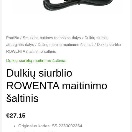
Pradžia
/
Smulkios buitinės technikos dalys
/
Dulkių siurblių
atsarginės dalys
/
Dulkių siurblių maitinimo šaltiniai
/ Dulkių siurblio
ROWENTA maitinimo šaltinis
Dulkių siurblių maitinimo šaltiniai
Dulkių siurblio
ROWENTA maitinimo
šaltinis
€
27.15
Originalus kodas: SS-2230002364