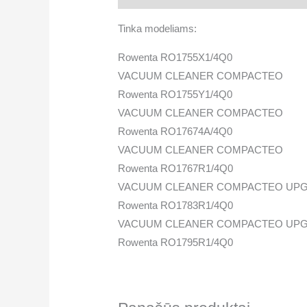
Tinka modeliams:
Rowenta RO1755X1/4Q0
VACUUM CLEANER COMPACTEO
Rowenta RO1755Y1/4Q0
VACUUM CLEANER COMPACTEO
Rowenta RO17674A/4Q0
VACUUM CLEANER COMPACTEO
Rowenta RO1767R1/4Q0
VACUUM CLEANER COMPACTEO UP
Rowenta RO1783R1/4Q0
VACUUM CLEANER COMPACTEO UP
Rowenta RO1795R1/4Q0
VACUUM CLEANER COMPACTEO UP
Rowenta RO1823R1/4Q0
VACUUM CLEANER MINI SPACE (1500