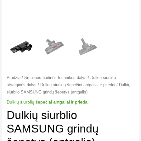
Pradžia
/
Smulkios buitinės technikos dalys
/
Dulkių siurblių
atsarginės dalys
/
Dulkių siurblių šepečiai antgaliai ir priedai
/ Dulkių
siurblio SAMSUNG grindų šepetys (antgalis)
Dulkių siurblių šepečiai antgaliai ir priedai
Dulkių siurblio
SAMSUNG grindų