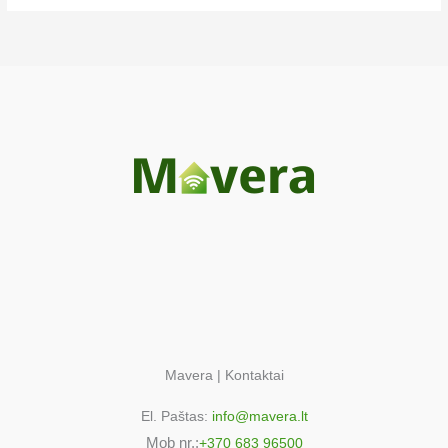
VC7113HN3S/FAN
VC7113HN3S/FAN
Samsung A 90 ELEC
VC7113HN3S/FAT
VC7113HN3S/FAT
Samsung A 90 ELEC
VC7113HN4S/FAN
VC7113HN4S/FAN
Samsung A 90 ELEC
VC7115HN3S/FAK
VC7115HN3S/FAK
Samsung A 90 ELEC
VC7115HN3S/FAT
VC7115HN3S/FAT
Samsung A 90 ELEC
Mavera | Kontaktai
VC7116HN3S/FAK
El. Paštas:
info@mavera.lt
VC7116HN3S/FAK
Mob nr.:
Samsung A 92 ELEC
+370 683 96500