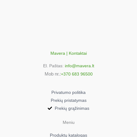
Mavera | Kontaktai
El. Paštas:
info@mavera.lt
Mob nr.:
+370 683 96500
Privatumo politika
Prekių pristatymas
Prekių grąžinimas
Meniu
Produktų katalogas