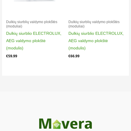
Dulkių siurblių valdymo plokštės
Dulkių siurblių valdymo plokštės
(moduliai)
(moduliai)
Dulkių siurblio ELECTROLUX,
Dulkių siurblio ELECTROLUX,
AEG valdymo plokštė
AEG valdymo plokštė
(modulis)
(modulis)
€
59.99
€
66.99