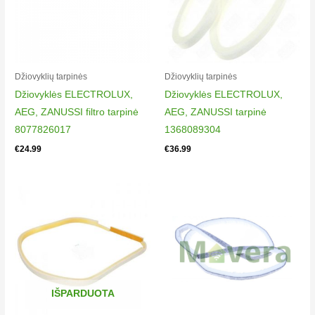
Džiovyklių tarpinės​​
Džiovyklių tarpinės​​
Džiovyklės ELECTROLUX,
Džiovyklės ELECTROLUX,
AEG, ZANUSSI filtro tarpinė
AEG, ZANUSSI tarpinė
8077826017
1368089304
€
24.99
€
36.99
IŠPARDUOTA