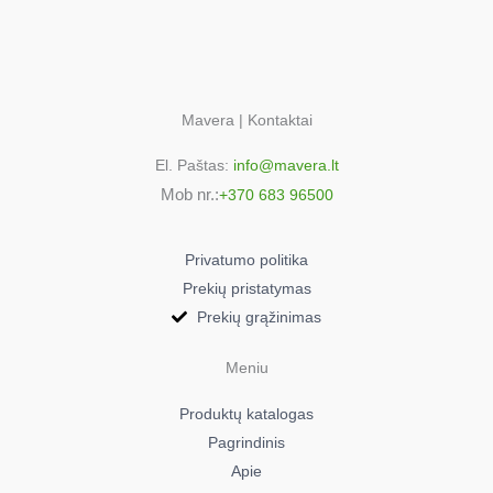
Mavera | Kontaktai
El. Paštas:
info@mavera.lt
Mob nr.:
+370 683 96500
Privatumo politika
Prekių pristatymas
Prekių grąžinimas
Meniu
Produktų katalogas
Pagrindinis
Apie