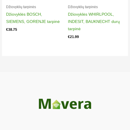
Džiovyklių tarpinės​​
Džiovyklių tarpinės​​
Džiovyklės BOSCH,
Džiovyklės WHIRLPOOL,
SIEMENS, GORENJE tarpinė
INDESIT, BAUKNECHT durų
tarpinė
€
38.75
€
21.99