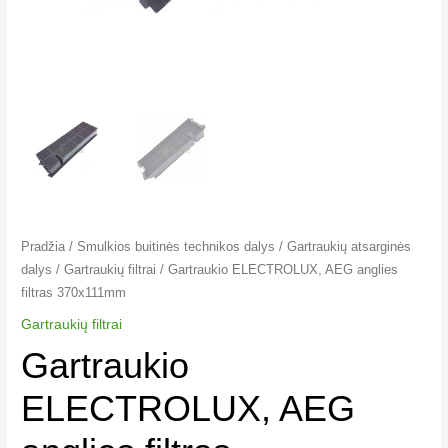
Pradžia
/
Smulkios buitinės technikos dalys
/
Gartraukių atsarginės
dalys
/
Gartraukių filtrai
/ Gartraukio ELECTROLUX, AEG anglies
filtras 370x111mm
Gartraukių filtrai
Gartraukio
ELECTROLUX, AEG