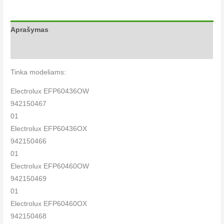
Aprašymas
Papildoma informacija
Tinka modeliams:
Electrolux EFP60436OW
942150467
01
Electrolux EFP60436OX
942150466
01
Electrolux EFP60460OW
942150469
01
Electrolux EFP60460OX
942150468