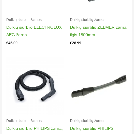
Dulkių siurblių žarnos
Dulkių siurblių žarnos
Dulkių siurblio ELECTROLUX
Dulkių siurblio ZELMER žarna
AEG žarna
ilgis 1800mm
€
45.00
€
28.99
Dulkių siurblių žarnos
Dulkių siurblių žarnos
Dulkių siurblio PHILIPS žarna,
Dulkių siurblio PHILIPS