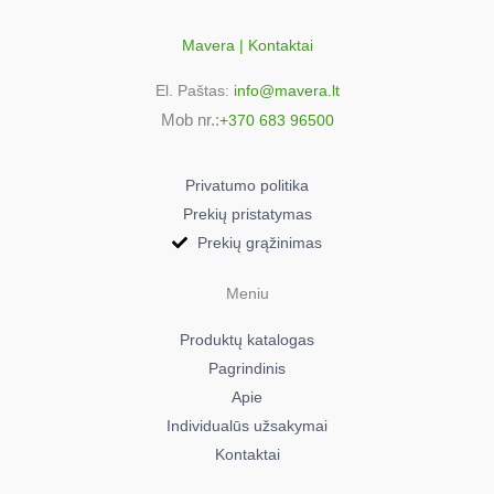
Mavera | Kontaktai
El. Paštas:
info@mavera.lt
Mob nr.:
+370 683 96500
Privatumo politika
Prekių pristatymas
Prekių grąžinimas
Meniu
Produktų katalogas
Pagrindinis
Apie
Individualūs užsakymai
Kontaktai