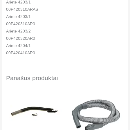
Ariete 4203/1
00P420310ARAS
Ariete 4203/1
00P420310AR0
Ariete 4203/2
00P420320AR0
Ariete 4204/1
00P420410AR0
Ariete 4204/2
00P420420AR0
Ariete 4207/1
Panašūs produktai
00P420710AR0
Ariete 4207/2
00P420720KEAU
Ariete 4207/2
00P420720AR0
Ariete SC7550
00P420310KEAU