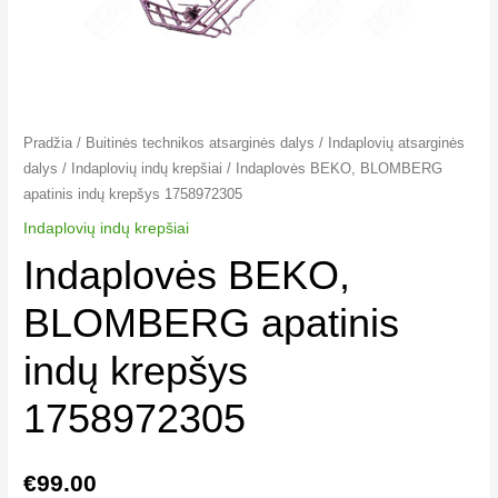
Pradžia
/
Buitinės technikos atsarginės dalys
/
Indaplovių atsarginės
dalys
/
Indaplovių indų krepšiai​
/ Indaplovės BEKO, BLOMBERG
apatinis indų krepšys 1758972305
Indaplovių indų krepšiai​
Indaplovės BEKO,
BLOMBERG apatinis
indų krepšys
1758972305
€
99.00