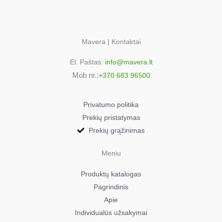
Mavera | Kontaktai
El. Paštas:
info@mavera.lt
Mob nr.:
+370 683 96500
Privatumo politika
Prekių pristatymas
Prekių grąžinimas
Meniu
Produktų katalogas
Pagrindinis
Apie
Individualūs užsakymai