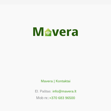
Mavera | Kontaktai
El. Paštas:
info@mavera.lt
Mob nr.:
+370 683 96500