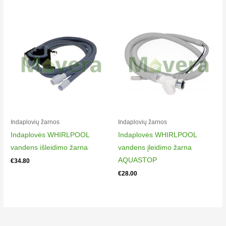
Indaplovių žarnos​
Indaplovių žarnos​
Indaplovės WHIRLPOOL
Indaplovės WHIRLPOOL
vandens išleidimo žarna
vandens įleidimo žarna
AQUASTOP
€
34.80
€
28.00