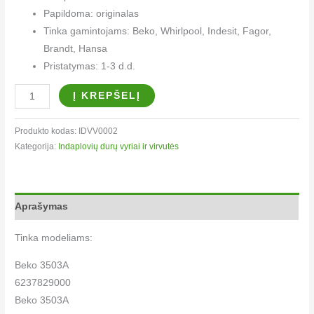
Papildoma: originalas
Tinka gamintojams: Beko, Whirlpool, Indesit, Fagor,
Brandt, Hansa
Pristatymas: 1-3 d.d.
Į KREPŠELĮ
Produkto kodas:
IDVV0002
Kategorija:
Indaplovių durų vyriai ir virvutės​
Aprašymas
Tinka modeliams:
Beko 3503A
6237829000
Beko 3503A