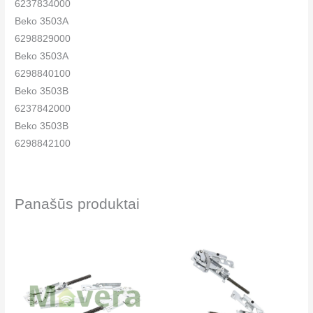
6237834000
Beko 3503A
6298829000
Beko 3503A
6298840100
Beko 3503B
6237842000
Beko 3503B
6298842100
Beko 3503B
6298842200
Beko 3503B
Panašūs produktai
6298848000
Beko 3503BI
6238442000
Beko 3503BW
6234442000
Beko 3503EH