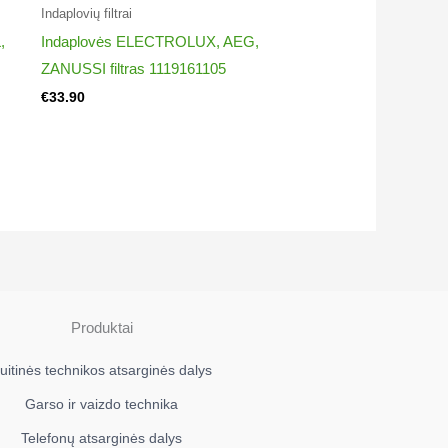
Indaplovių filtrai​
,
Indaplovės ELECTROLUX, AEG,
ZANUSSI filtras 1119161105
€
33.90
Produktai
uitinės technikos atsarginės dalys
Garso ir vaizdo technika
Telefonų atsarginės dalys