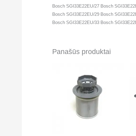
Bosch SGI33E22EU/27 Bosch SGI33E22
Bosch SGI33E22EU/29 Bosch SGI33E22
Bosch SGI33E22EU/33 Bosch SGI33E22
Bosch SGI33E22EU/37 Bosch SGI33E22
Bosch SGI33E24EU/23 Bosch SGI33E24
Bosch SGI33E24EU/27 Bosch SGI33E24
Panašūs produktai
Bosch SGI33E24EU/29 Bosch SGI33E24
Bosch SGI33E24EU/33 Bosch SGI33E24
Bosch SGI33E24EU/37 Bosch SGI33E25
Bosch SGI33E25AU/22 Bosch SGI33E25
Bosch SGI33E25EU/23 Bosch SGI33E25
Bosch SGI33E25EU/27 Bosch SGI33E25
Bosch SGI33E25EU/29 Bosch SGI33E25
Bosch SGI33E25EU/33 Bosch SGI33E25
Bosch SGI33E25EU/37 Bosch SGI33E25
Bosch SGI33E35EU/22 Bosch SGI33E35