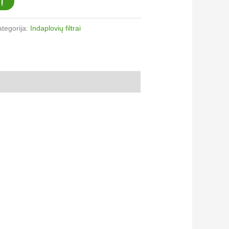
Į
ategorija:
Indaplovių filtrai​