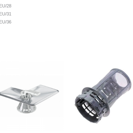
EU/28
EU/31
EU/36
EU/39
EU/26
EU/28
EU/31
EU/36
AU/21
AU/23
EU/26
EU/28
EU/31
EU/36
EU/39
EU/23