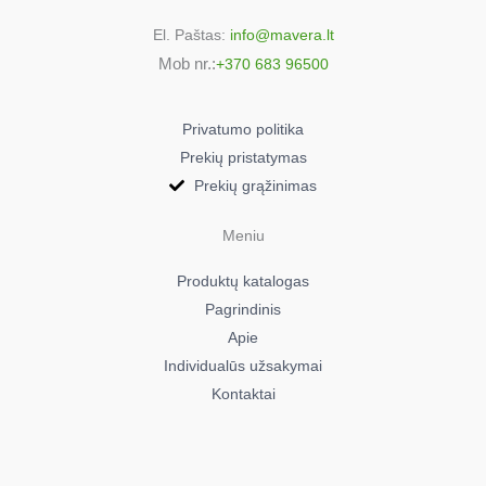
El. Paštas:
info@mavera.lt
Mob nr.:
+370 683 96500
Privatumo politika
Prekių pristatymas
Prekių grąžinimas
Meniu
Produktų katalogas
Pagrindinis
Apie
Individualūs užsakymai
Kontaktai