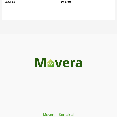
€
64.99
€
19.99
Mavera | Kontaktai