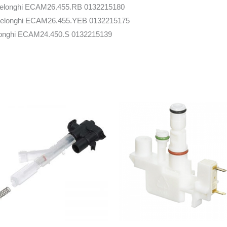
elonghi ECAM26.455.RB 0132215180
elonghi ECAM26.455.YEB 0132215175
onghi ECAM24.450.S 0132215139
onghi ECAM25.452.S 0132215153
onghi ECAM25.457.S 0132215172
onghi ECAM25.467.B 0132215276
onghi ECAM22.360.B 0132215327
onghi ECAM22.360.S 0132215274
onghi ECAM22.360.S 0132215244
onghi ECAM22.360.S 0132215319
onghi ECAM22.366.B 0132215202
onghi ECAM22.366.S 0132215252
onghi ECAM23.450.B 0132215113
onghi ECAM23.450.B 0132215114