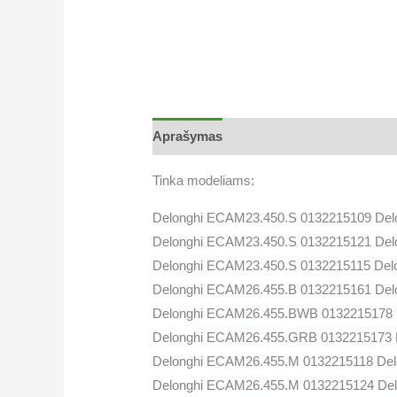
Aprašymas
Tinka modeliams:
Delonghi ECAM23.450.S 0132215109 Del
Delonghi ECAM23.450.S 0132215121 Del
Delonghi ECAM23.450.S 0132215115 Del
Delonghi ECAM26.455.B 0132215161 De
Delonghi ECAM26.455.BWB 0132215178 
Delonghi ECAM26.455.GRB 0132215173 
Delonghi ECAM26.455.M 0132215118 De
Delonghi ECAM26.455.M 0132215124 De