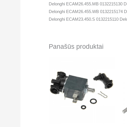
Delonghi ECAM26.455.MB 0132215130 D
Delonghi ECAM26.455.WB 0132215174 D
Delonghi ECAM23.450.S 0132215110 Del
Delonghi ECAM25.452.B 0132215154 Del
Delonghi ECAM25.457.B 0132215171 Del
Delonghi ECAM25.467.B 0132215188 Del
Panašūs produktai
Delonghi ECAM22.360.B 0132215149 Del
Delonghi ECAM22.360.B 0132215249 Del
Delonghi ECAM22.360.S 0132215257 Del
Delonghi ECAM22.360.S 0132215245 Del
Delonghi ECAM22.360.S 0132215148 Del
Delonghi ECAM22.366.S 0132215203 Del
Delonghi ECAM23.450.B 0132215122 Del
Delonghi ECAM23.450.B 0132215119 Del