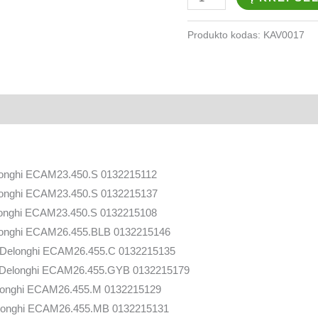
Produkto kodas:
KAV0017
onghi ECAM23.450.S 0132215112
onghi ECAM23.450.S 0132215137
onghi ECAM23.450.S 0132215108
longhi ECAM26.455.BLB 0132215146
Delonghi ECAM26.455.C 0132215135
Delonghi ECAM26.455.GYB 0132215179
longhi ECAM26.455.M 0132215129
longhi ECAM26.455.MB 0132215131