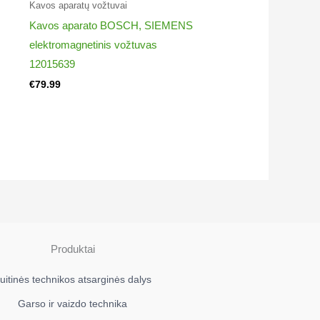
Kavos aparatų vožtuvai​
Kavos aparato BOSCH, SIEMENS
elektromagnetinis vožtuvas
12015639
€
79.99
Produktai
uitinės technikos atsarginės dalys
Garso ir vaizdo technika