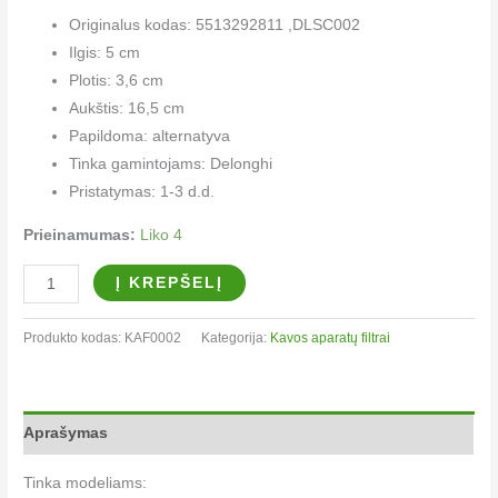
Originalus kodas: 5513292811 ,DLSC002
Ilgis: 5 cm
Plotis: 3,6 cm
Aukštis: 16,5 cm
Papildoma: alternatyva
Tinka gamintojams: Delonghi
Pristatymas: 1-3 d.d.
Prieinamumas:
Liko 4
Į KREPŠELĮ
Produkto kodas:
KAF0002
Kategorija:
Kavos aparatų filtrai​
Aprašymas
Tinka modeliams: