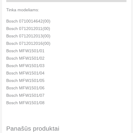
Tinka modeliams:
Bosch 0710014642(00)
Bosch 0712012011(00)
Bosch 0712012013(00)
Bosch 0712012016(00)
Bosch MFW1501/01
Bosch MFW1501/02
Bosch MFW1501/03
Bosch MFW1501/04
Bosch MFW1501/05
Bosch MFW1501/06
Bosch MFW1501/07
Bosch MFW1501/08
Bosch MFW1501COE/05
Bosch MFW1501COE/06
Bosch MFW1507/03
Panašūs produktai
Bosch MFW1507/04