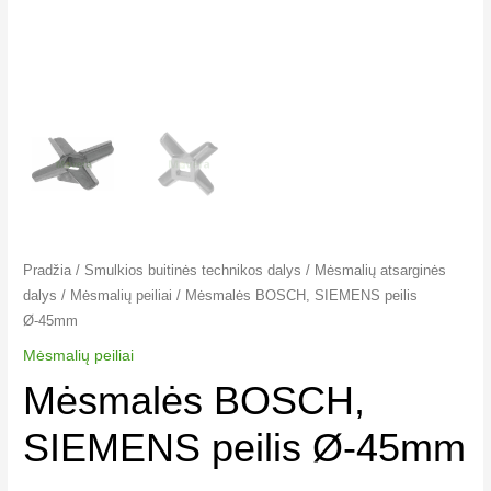
Pradžia
/
Smulkios buitinės technikos dalys
/
Mėsmalių atsarginės
dalys
/
Mėsmalių peiliai
/ Mėsmalės BOSCH, SIEMENS peilis
Ø-45mm
Mėsmalių peiliai
Mėsmalės BOSCH,
SIEMENS peilis Ø-45mm