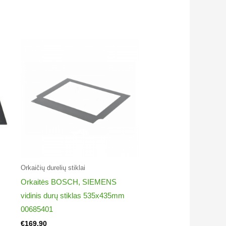
Orkaičių durelių stiklai​
Orkaitės BOSCH, SIEMENS
vidinis durų stiklas 535x435mm
00685401
€
169.90