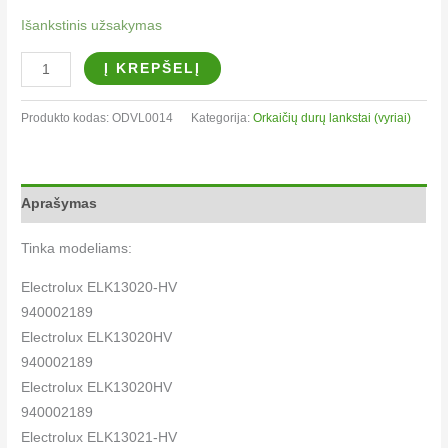
Išankstinis užsakymas
Į KREPŠELĮ
Produkto kodas:
ODVL0014
Kategorija:
Orkaičių durų lankstai (vyriai)
Aprašymas
Tinka modeliams:
Electrolux ELK13020-HV
940002189
Electrolux ELK13020HV
940002189
Electrolux ELK13020HV
940002189
Electrolux ELK13021-HV