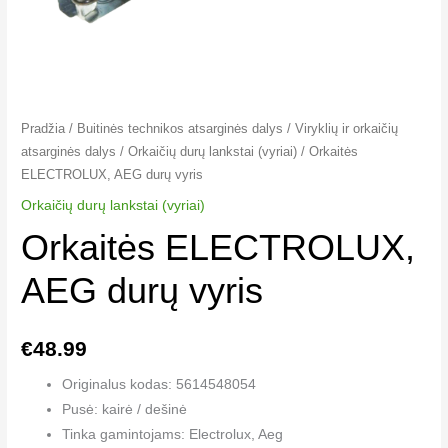
Pradžia
/
Buitinės technikos atsarginės dalys
/
Viryklių ir orkaičių
atsarginės dalys
/
Orkaičių durų lankstai (vyriai)
/ Orkaitės
ELECTROLUX, AEG durų vyris
Orkaičių durų lankstai (vyriai)
Orkaitės ELECTROLUX,
AEG durų vyris
€
48.99
Originalus kodas: 5614548054
Pusė: kairė / dešinė
Tinka gamintojams: Electrolux, Aeg