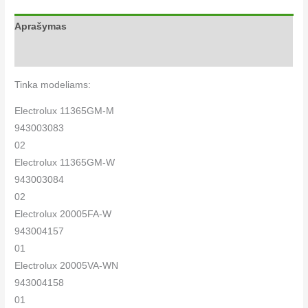
Aprašymas
Papildoma informacija
Tinka modeliams:
Electrolux 11365GM-M
943003083
02
Electrolux 11365GM-W
943003084
02
Electrolux 20005FA-W
943004157
01
Electrolux 20005VA-WN
943004158
01