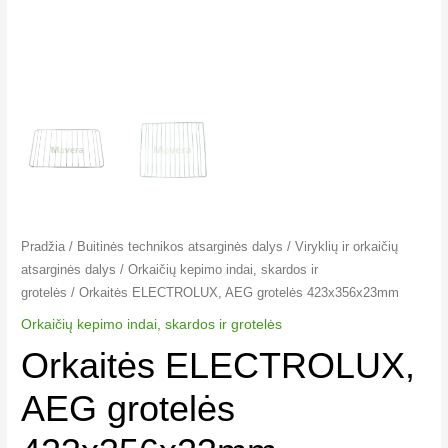
Pradžia
/
Buitinės technikos atsarginės dalys
/
Viryklių ir orkaičių
atsarginės dalys
/
Orkaičių kepimo indai, skardos ir
grotelės
/ Orkaitės ELECTROLUX, AEG grotelės 423x356x23mm
Orkaičių kepimo indai, skardos ir grotelės
Orkaitės ELECTROLUX,
AEG grotelės