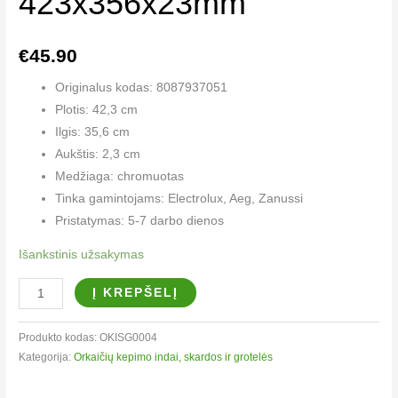
423x356x23mm
€
45.90
Originalus kodas: 8087937051
Plotis: 42,3 cm
Ilgis: 35,6 cm
Aukštis: 2,3 cm
Medžiaga: chromuotas
Tinka gamintojams: Electrolux, Aeg, Zanussi
Pristatymas: 5-7 darbo dienos
Išankstinis užsakymas
Į KREPŠELĮ
Produkto kodas:
OKISG0004
Kategorija:
Orkaičių kepimo indai, skardos ir grotelės