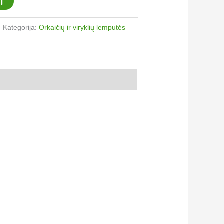
Į
Kategorija:
Orkaičių ir viryklių lemputės