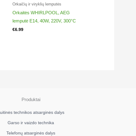
Orkaičių ir viryklių lemputės
Orkaitės WHIRLPOOL, AEG
lemputė E14, 40W, 220V, 300°C
€
6.99
Produktai
uitinės technikos atsarginės dalys
Garso ir vaizdo technika
Telefonų atsarginės dalys