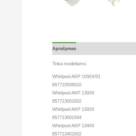
Aprašymas
Papildoma informacija
Tinka modeliams:
Whirlpool AKP 109/IX/01
857710938010
Whirlpool AKP 130/IX
857713001502
Whirlpool AKP 130/IX
857713001504
Whirlpool AKP 134/IX
857713401502