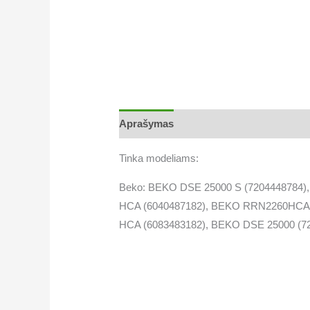
Aprašymas
Tinka modeliams:
Beko: BEKO DSE 25000 S (7204448784
HCA (6040487182), BEKO RRN2260HCA 
HCA (6083483182), BEKO DSE 25000 (7