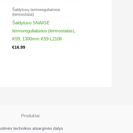
Šaldytuvų termoreguliatoriai​
(termostatai)
Šaldytuvo SNAIGĖ
termoreguliatorius (termostatas),
K59, 1300mm K59-L2106
€
16.99
Produktai
uitinės technikos atsarginės dalys