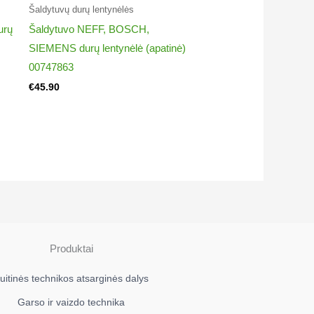
Šaldytuvų durų lentynėlės
urų
Šaldytuvo NEFF, BOSCH,
SIEMENS durų lentynėlė (apatinė)
00747863
€
45.90
Produktai
uitinės technikos atsarginės dalys
Garso ir vaizdo technika