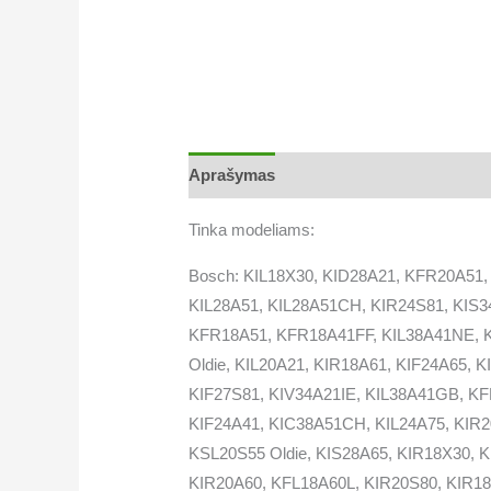
Aprašymas
Tinka modeliams:
Bosch: KIL18X30, KID28A21, KFR20A51,
KIL28A51, KIL28A51CH, KIR24S81, KIS34
KFR18A51, KFR18A41FF, KIL38A41NE, KI
Oldie, KIL20A21, KIR18A61, KIF24A65, 
KIF27S81, KIV34A21IE, KIL38A41GB, K
KIF24A41, KIC38A51CH, KIL24A75, KIR2
KSL20S55 Oldie, KIS28A65, KIR18X30, 
KIR20A60, KFL18A60L, KIR20S80, KIR18