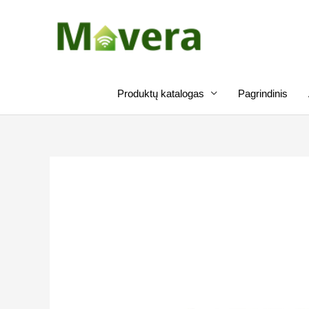
Pereiti
prie
turinio
Produktų katalogas
Pagrindinis