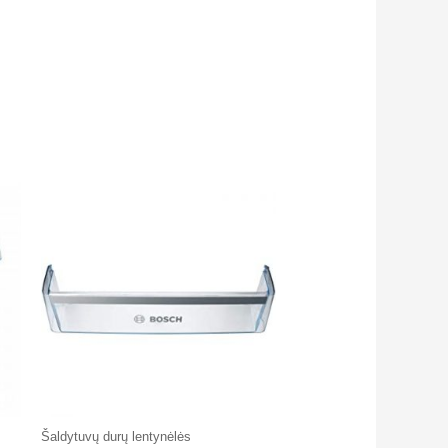
Šaldytuvų durų lentynėlės