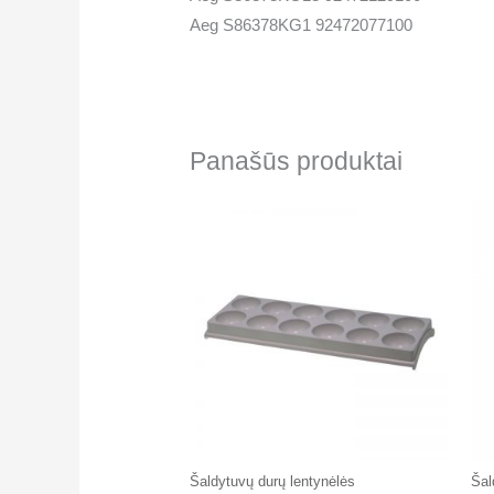
Aeg S86378KG1 92472077100
Panašūs produktai
Šaldytuvų durų lentynėlės
Šal