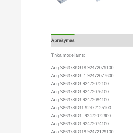
Aprašymas
Papildoma informacija
Tinka modeliams:
Aeg S86378KG18 92472079100
Aeg S86378KGL1 92472077600
Aeg S86378KG 92472072100
Aeg S86378KG 92472076100
Aeg S86378KG 92472084100
Aeg S86378KG1 92472125100
Aeg S86378KGL 92472072600
Aeg S86378KG 92472074100
Aeg S86378KG18 92472129100