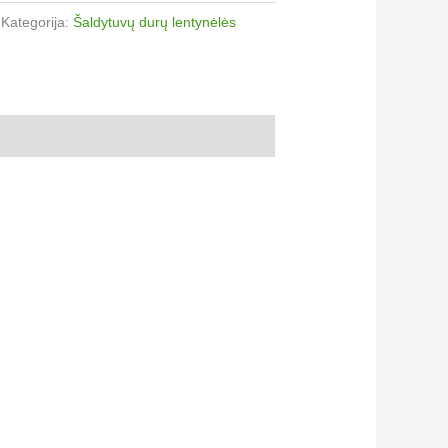
Kategorija:
Šaldytuvų durų lentynėlės