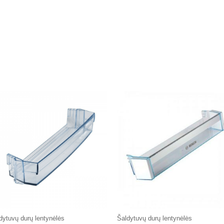
dytuvų durų lentynėlės
Šaldytuvų durų lentynėlės