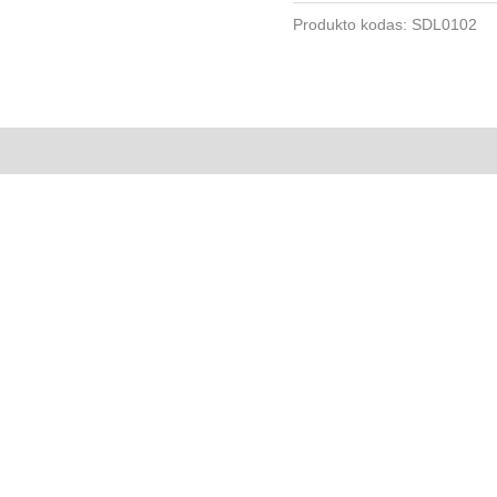
Produkto kodas:
SDL0102