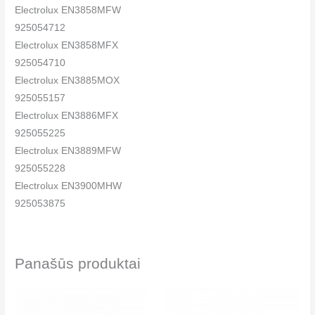
Electrolux EN3858MFW
925054712
Electrolux EN3858MFX
925054710
Electrolux EN3885MOX
925055157
Electrolux EN3886MFX
925055225
Electrolux EN3889MFW
925055228
Electrolux EN3900MHW
925053875
Electrolux EN3900MHW
925053880
Electrolux EN4015MOW
Panašūs produktai
925053912
Electrolux EN7000W1
925054029