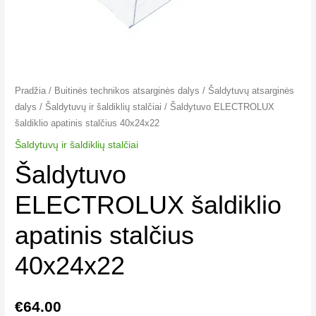
Pradžia
/
Buitinės technikos atsarginės dalys
/
Šaldytuvų atsarginės
dalys
/
Šaldytuvų ir šaldiklių stalčiai
/ Šaldytuvo ELECTROLUX
šaldiklio apatinis stalčius 40x24x22
Šaldytuvų ir šaldiklių stalčiai
Šaldytuvo
ELECTROLUX šaldiklio
apatinis stalčius
40x24x22
€
64.00