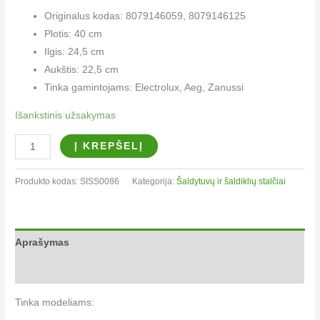
Originalus kodas: 8079146059, 8079146125
Plotis: 40 cm
Ilgis: 24,5 cm
Aukštis: 22,5 cm
Tinka gamintojams: Electrolux, Aeg, Zanussi
Išankstinis užsakymas
Į KREPŠELĮ
Produkto kodas:
SISS0086
Kategorija:
Šaldytuvų ir šaldiklių stalčiai
Aprašymas
Papildoma informacija
Tinka modeliams: