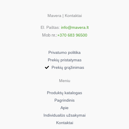
Mavera | Kontaktai
El. Paštas:
info@mavera.lt
Mob nr.:
+370 683 96500
Privatumo politika
Prekių pristatymas
Prekių grąžinimas
Meniu
Produktų katalogas
Pagrindinis
Apie
Individualūs užsakymai
Kontaktai