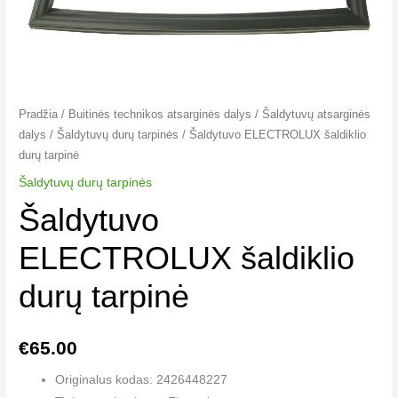
Pradžia
/
Buitinės technikos atsarginės dalys
/
Šaldytuvų atsarginės
dalys
/
Šaldytuvų durų tarpinės
/ Šaldytuvo ELECTROLUX šaldiklio
durų tarpinė
Šaldytuvų durų tarpinės
Šaldytuvo
ELECTROLUX šaldiklio
durų tarpinė
€
65.00
Originalus kodas: 2426448227