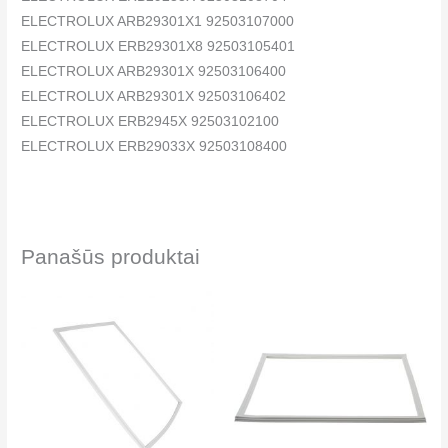
ELECTROLUX ARB29301X1 92503107000
ELECTROLUX ERB29301X8 92503105401
ELECTROLUX ARB29301X 92503106400
ELECTROLUX ARB29301X 92503106402
ELECTROLUX ERB2945X 92503102100
ELECTROLUX ERB29033X 92503108400
Panašūs produktai