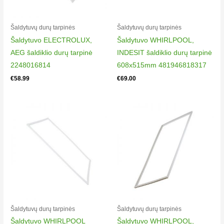
Šaldytuvų durų tarpinės
Šaldytuvų durų tarpinės
Šaldytuvo ELECTROLUX,
Šaldytuvo WHIRLPOOL,
AEG šaldiklio durų tarpinė
INDESIT šaldiklio durų tarpinė
2248016814
608x515mm 481946818317
€
58.99
€
69.00
Šaldytuvų durų tarpinės
Šaldytuvų durų tarpinės
Šaldytuvo WHIRLPOOL
Šaldytuvo WHIRLPOOL,