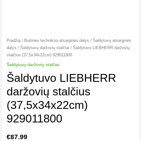
Pradžia
/
Buitinės technikos atsarginės dalys
/
Šaldytuvų atsarginės
dalys
/
Šaldytuvų daržovių stalčiai
/ Šaldytuvo LIEBHERR daržovių
stalčius (37,5x34x22cm) 929011800
Šaldytuvų daržovių stalčiai
Šaldytuvo LIEBHERR
daržovių stalčius
(37,5x34x22cm)
929011800
€
87.99