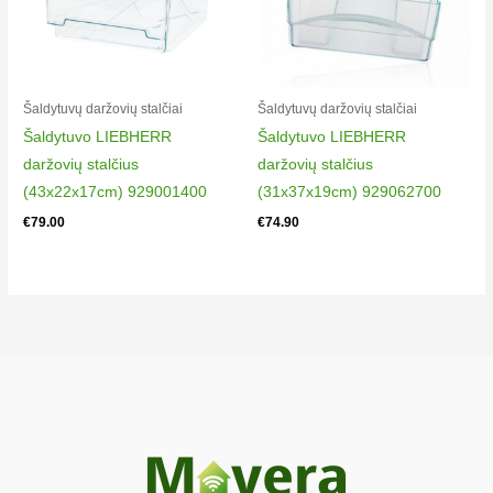
Šaldytuvų daržovių stalčiai
Šaldytuvų daržovių stalčiai
Šaldytuvo LIEBHERR
Šaldytuvo LIEBHERR
daržovių stalčius
daržovių stalčius
(43x22x17cm) 929001400
(31x37x19cm) 929062700
€
79.00
€
74.90