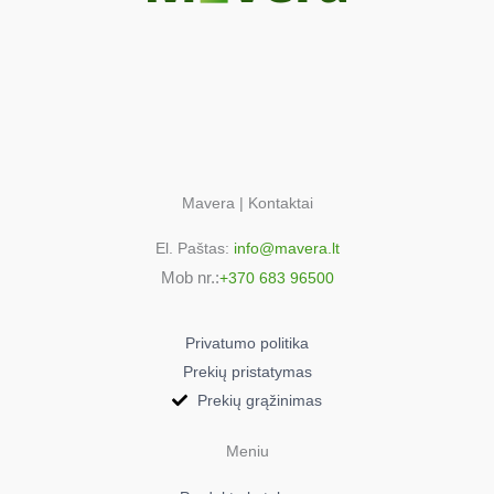
Mavera | Kontaktai
El. Paštas:
info@mavera.lt
Mob nr.:
+370 683 96500
Privatumo politika
Prekių pristatymas
Prekių grąžinimas
Meniu