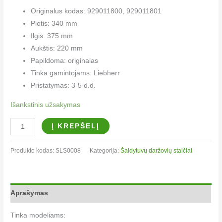
Originalus kodas: 929011800, 929011801
Plotis: 340 mm
Ilgis: 375 mm
Aukštis: 220 mm
Papildoma: originalas
Tinka gamintojams: Liebherr
Pristatymas: 3-5 d.d.
Išankstinis užsakymas
Į KREPŠELĮ
Produkto kodas:
SLS0008
Kategorija:
Šaldytuvų daržovių stalčiai
Aprašymas
Tinka modeliams: