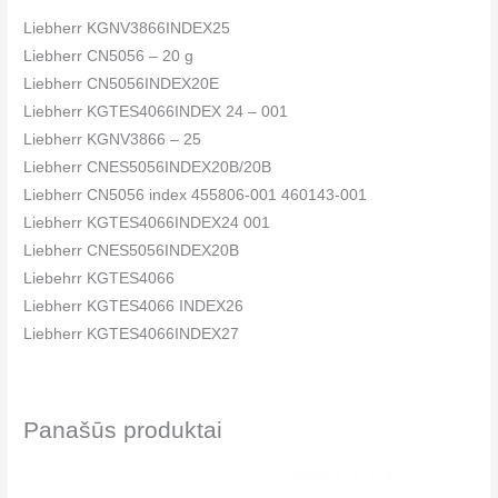
Liebherr KGNV3866INDEX25
Liebherr CN5056 – 20 g
Liebherr CN5056INDEX20E
Liebherr KGTES4066INDEX 24 – 001
Liebherr KGNV3866 – 25
Liebherr CNES5056INDEX20B/20B
Liebherr CN5056 index 455806-001 460143-001
Liebherr KGTES4066INDEX24 001
Liebherr CNES5056INDEX20B
Liebehrr KGTES4066
Liebherr KGTES4066 INDEX26
Liebherr KGTES4066INDEX27
Liebherr KGT406625B 455806-001 460143-001
Liebherr KGNVES506625
Liebherr KGTES4066 INDEX25 a 001
Panašūs produktai
Liebherr KGT4046 – 24B LCD
Liebherr KGTES4066INDEX24 a