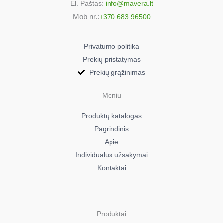
El. Paštas:
info@mavera.lt
Mob nr.:
+370 683 96500
Privatumo politika
Prekių pristatymas
Prekių grąžinimas
Meniu
Produktų katalogas
Pagrindinis
Apie
Individualūs užsakymai
Kontaktai
Produktai