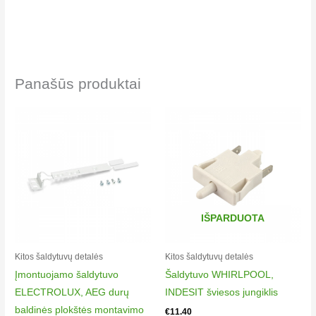
Panašūs produktai
IŠPARDUOTA
Kitos šaldytuvų detalės
Kitos šaldytuvų detalės
Įmontuojamo šaldytuvo
Šaldytuvo WHIRLPOOL,
ELECTROLUX, AEG durų
INDESIT šviesos jungiklis
baldinės plokštės montavimo
€
11.40