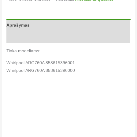
Aprašymas
Papildoma informacija
Tinka modeliams:
Whirlpool ARG760A 858615396001
Whirlpool ARG760A 858615396000