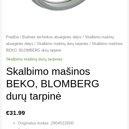
Pradžia
/
Buitinės technikos atsarginės dalys
/
Skalbimo mašinų
atsarginės dalys
/
Skalbimo mašinų durų tarpinės
/ Skalbimo mašinos
BEKO, BLOMBERG durų tarpinė
Skalbimo mašinų durų tarpinės
Skalbimo mašinos
BEKO, BLOMBERG
durų tarpinė
€
31.99
Originalus kodas: 2904522600