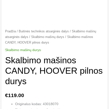
Pradžia
/
Buitinės technikos atsarginės dalys
/
Skalbimo mašinų
atsarginės dalys
/
Skalbimo mašinų durys
/ Skalbimo mašinos
CANDY, HOOVER pilnos durys
Skalbimo mašinų durys
Skalbimo mašinos
CANDY, HOOVER pilnos
durys
€
119.00
Originalus kodas: 43018070