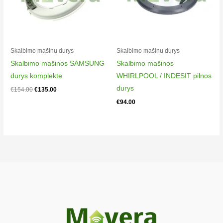
Skalbimo mašinų durys
Skalbimo mašinų durys
Skalbimo mašinos SAMSUNG
Skalbimo mašinos
durys komplekte
WHIRLPOOL / INDESIT pilnos
durys
€
154.00
€
135.00
€
94.00