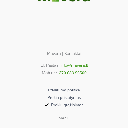
Mavera | Kontaktai
El. Paštas:
info@mavera.lt
Mob nr.:
+370 683 96500
Privatumo politika
Prekių pristatymas
Prekių grąžinimas
Meniu