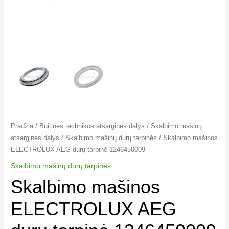
Pradžia
/
Buitinės technikos atsarginės dalys
/
Skalbimo mašinų
atsarginės dalys
/
Skalbimo mašinų durų tarpinės
/ Skalbimo mašinos
ELECTROLUX AEG durų tarpinė 1246450009
Skalbimo mašinų durų tarpinės
Skalbimo mašinos
ELECTROLUX AEG