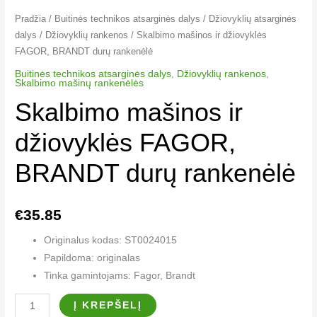
Pradžia
/
Buitinės technikos atsarginės dalys
/
Džiovyklių atsarginės
dalys
/
Džiovyklių rankenos​
/ Skalbimo mašinos ir džiovyklės
FAGOR, BRANDT durų rankenėlė
Buitinės technikos atsarginės dalys
,
Džiovyklių rankenos​
,
Skalbimo mašinų rankenėlės
Skalbimo mašinos ir
džiovyklės FAGOR,
BRANDT durų rankenėlė
€
35.85
Originalus kodas: ST0024015
Papildoma: originalas
Tinka gamintojams: Fagor, Brandt
Į KREPŠELĮ