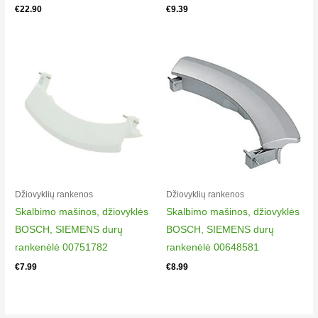
€
22.90
€
9.39
Džiovyklių rankenos​
Džiovyklių rankenos​
Skalbimo mašinos, džiovyklės
Skalbimo mašinos, džiovyklės
BOSCH, SIEMENS durų
BOSCH, SIEMENS durų
rankenėlė 00751782
rankenėlė 00648581
€
7.99
€
8.99