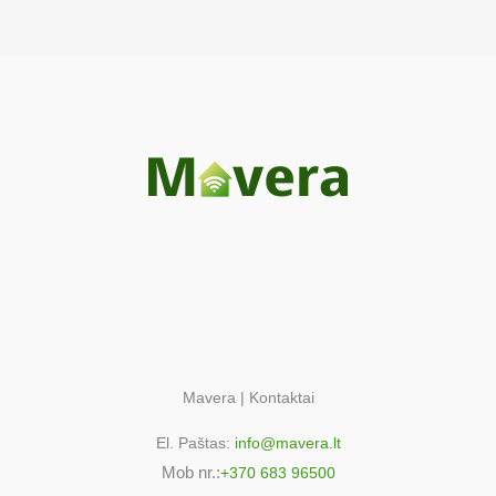
Mavera | Kontaktai
El. Paštas:
info@mavera.lt
Mob nr.:
+370 683 96500