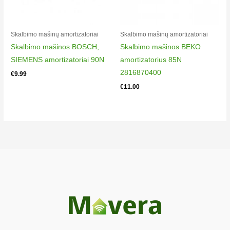
Skalbimo mašinų amortizatoriai
Skalbimo mašinų amortizatoriai
Skalbimo mašinos BOSCH,
Skalbimo mašinos BEKO
SIEMENS amortizatoriai 90N
amortizatorius 85N
2816870400
€
9.99
€
11.00