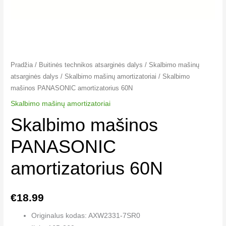
Pradžia
/
Buitinės technikos atsarginės dalys
/
Skalbimo mašinų
atsarginės dalys
/
Skalbimo mašinų amortizatoriai
/ Skalbimo
mašinos PANASONIC amortizatorius 60N
Skalbimo mašinų amortizatoriai
Skalbimo mašinos
PANASONIC
amortizatorius 60N
€
18.99
Originalus kodas: AXW2331-7SR0