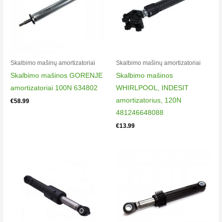
Skalbimo mašinų amortizatoriai
Skalbimo mašinų amortizatoriai
Skalbimo mašinos GORENJE
Skalbimo mašinos
amortizatoriai 100N 634802
WHIRLPOOL, INDESIT
amortizatorius, 120N
€
58.99
481246648088
€
13.99