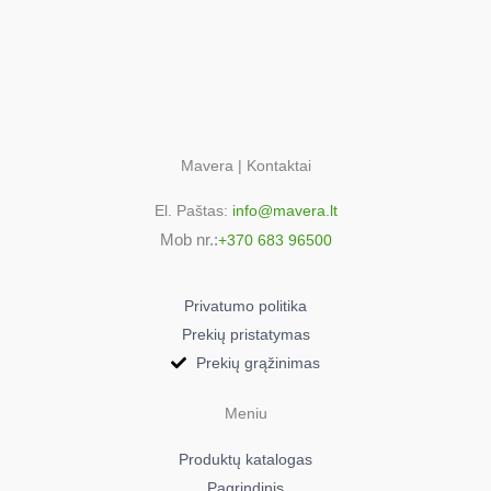
Mavera | Kontaktai
El. Paštas:
info@mavera.lt
Mob nr.:
+370 683 96500
Privatumo politika
Prekių pristatymas
Prekių grąžinimas
Meniu
Produktų katalogas
Pagrindinis