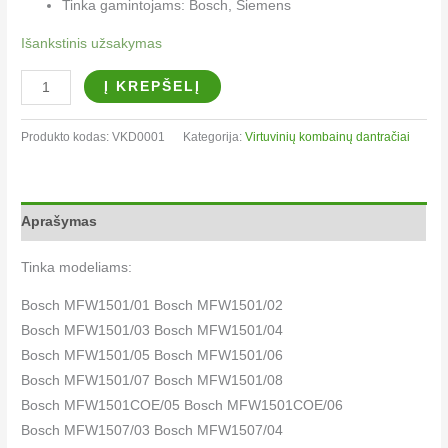
Tinka gamintojams: Bosch, Siemens
Išankstinis užsakymas
Į KREPŠELĮ
Produkto kodas:
VKD0001
Kategorija:
Virtuvinių kombainų dantračiai
Aprašymas
Tinka modeliams:
Bosch MFW1501/01 Bosch MFW1501/02
Bosch MFW1501/03 Bosch MFW1501/04
Bosch MFW1501/05 Bosch MFW1501/06
Bosch MFW1501/07 Bosch MFW1501/08
Bosch MFW1501COE/05 Bosch MFW1501COE/06
Bosch MFW1507/03 Bosch MFW1507/04