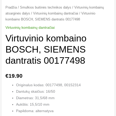
Pradžia
/
Smulkios buitinės technikos dalys
/
Virtuvinių kombainų
atsarginės dalys
/
Virtuvinių kombainų dantračiai
/ Virtuvinio
kombaino BOSCH, SIEMENS dantratis 00177498
Virtuvinių kombainų dantračiai
Virtuvinio kombaino
BOSCH, SIEMENS
dantratis 00177498
€
19.90
Originalus kodas: 00177498, 00152314
Dantukų skaičius: 16/50
Diametras: 31,5/68 mm
Aukštis: 15,5/10 mm
Papildoma: alternatyva