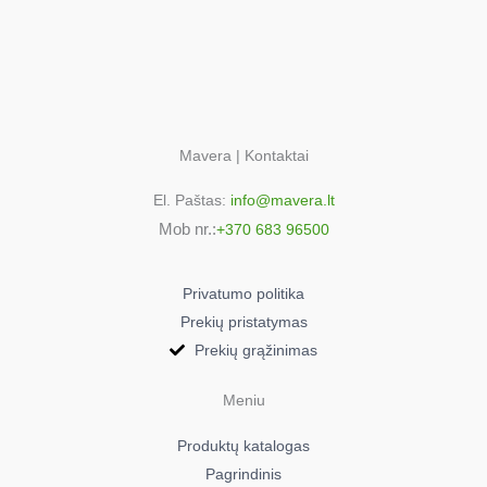
Mavera | Kontaktai
El. Paštas:
info@mavera.lt
Mob nr.:
+370 683 96500
Privatumo politika
Prekių pristatymas
Prekių grąžinimas
Meniu
Produktų katalogas
Pagrindinis