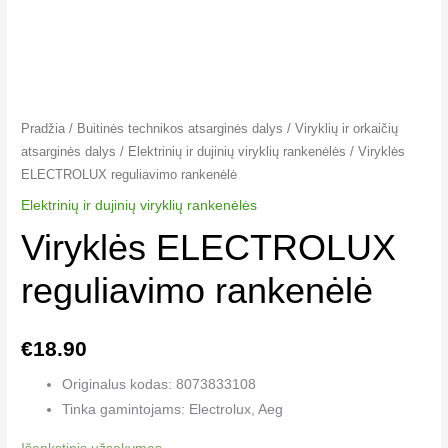
Pradžia
/
Buitinės technikos atsarginės dalys
/
Viryklių ir orkaičių
atsarginės dalys
/
Elektrinių ir dujinių viryklių rankenėlės​
/ Viryklės
ELECTROLUX reguliavimo rankenėlė
Elektrinių ir dujinių viryklių rankenėlės​
Viryklės ELECTROLUX
reguliavimo rankenėlė
€
18.90
Originalus kodas: 8073833108
Tinka gamintojams: Electrolux, Aeg