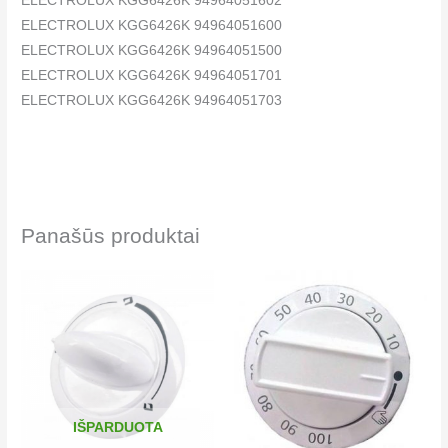
ELECTROLUX KGG6426K 94964051602
ELECTROLUX KGG6426K 94964051600
ELECTROLUX KGG6426K 94964051500
ELECTROLUX KGG6426K 94964051701
ELECTROLUX KGG6426K 94964051703
Panašūs produktai
IŠPARDUOTA