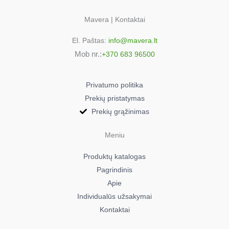
Mavera | Kontaktai
El. Paštas:
info@mavera.lt
Mob nr.:
+370 683 96500
Privatumo politika
Prekių pristatymas
Prekių grąžinimas
Meniu
Produktų katalogas
Pagrindinis
Apie
Individualūs užsakymai
Kontaktai