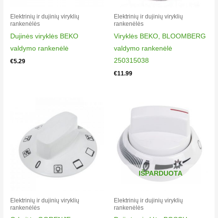
Elektrinių ir dujinių viryklių
Elektrinių ir dujinių viryklių
rankenėlės​
rankenėlės​
Dujinės viryklės BEKO
Viryklės BEKO, BLOOMBERG
valdymo rankenėlė
valdymo rankenėlė
250315038
€
5.29
€
11.99
IŠPARDUOTA
Elektrinių ir dujinių viryklių
Elektrinių ir dujinių viryklių
rankenėlės​
rankenėlės​