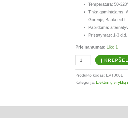
Temperatūra: 50-320
Tinka gamintojams: W
Gorenje, Bauknecht, 
Papildoma: alternaty
Pristatymas: 1-3 d.d.
Prieinamumas:
Liko 1
Į KREPŠEL
Produkto kodas:
EVT0001
Kategorija:
Elektrinių viryklių