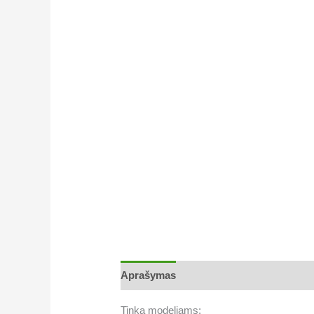
Aprašymas
Tinka modeliams: