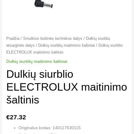
Pradžia
/
Smulkios buitinės technikos dalys
/
Dulkių siurblių
atsarginės dalys
/
Dulkių siurblių maitinimo šaltiniai
/ Dulkių siurblio
ELECTROLUX maitinimo šaltinis
Dulkių siurblių maitinimo šaltiniai
Dulkių siurblio
ELECTROLUX maitinimo
šaltinis
€
27.32
Originalus kodas: 140117630115