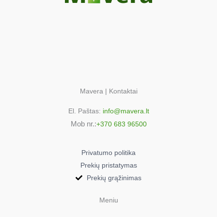
Mavera | Kontaktai
El. Paštas:
info@mavera.lt
Mob nr.:
+370 683 96500
Privatumo politika
Prekių pristatymas
Prekių grąžinimas
Meniu