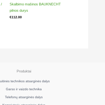
 /
Skalbimo mašinos BAUKNECHT
pilnos durys
€
112.00
Produktai
uitinės technikos atsarginės dalys
Garso ir vaizdo technika
Telefonų atsarginės dalys
Kompiuterių atsarginės dalys