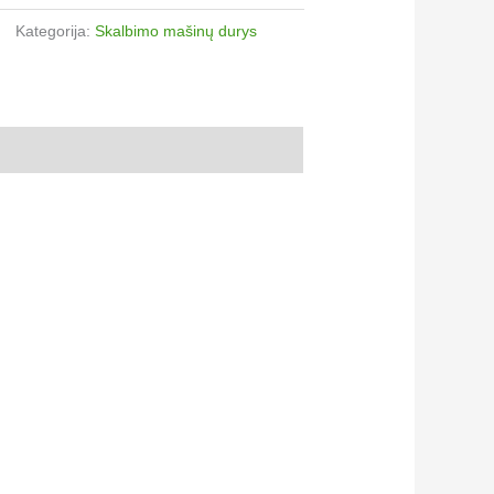
Kategorija:
Skalbimo mašinų durys