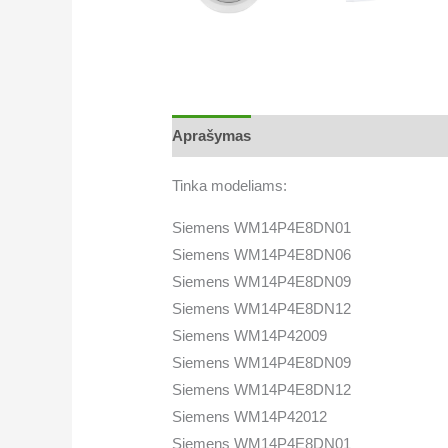
Aprašymas
Papildoma informacija
Tinka modeliams:
Siemens WM14P4E8DN01
Siemens WM14P4E8DN06
Siemens WM14P4E8DN09
Siemens WM14P4E8DN12
Siemens WM14P42009
Siemens WM14P4E8DN09
Siemens WM14P4E8DN12
Siemens WM14P42012
Siemens WM14P4E8DN01