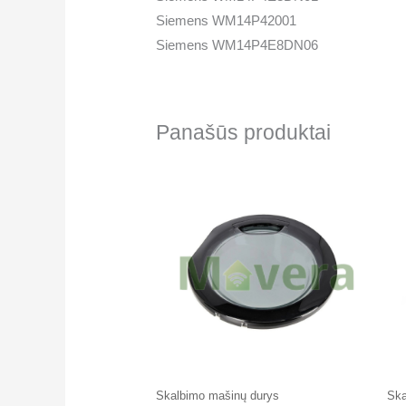
Siemens WM14P42001
Siemens WM14P4E8DN06
Panašūs produktai
Skalbimo mašinų durys
Ska