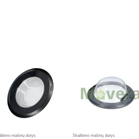
lbimo mašinų durys
Skalbimo mašinų durys